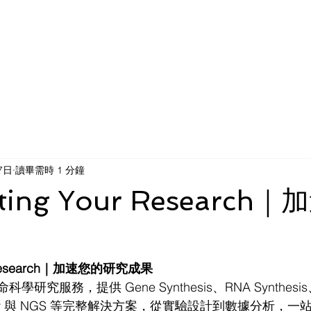
Home
About us
News
Servi
7日
讀畢需時 1 分鐘
ating Your Research
ur Research｜加速您的研究成果
命科學研究服務，提供 Gene Synthesis、RNA Synthesis、
ntibody 與 NGS 等完整解決方案，從實驗設計到數據分析，