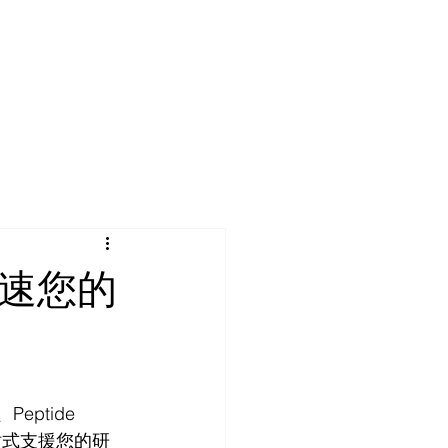
ce
Suppliers
Contact Us
｜加速您的
Peptide 
一站式支援您的研