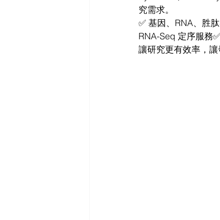
究需求。
✅ 基因、RNA、胜肽客
RNA-Seq 定序服
讓研究更有效率，讓