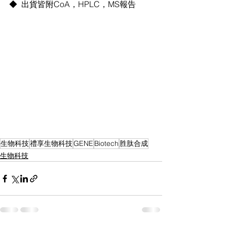
◆  出貨皆附CoA，HPLC，MS報告
生物科技
禮享生物科技
GENE
Biotech
胜肽合成
生物科技