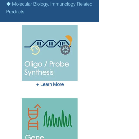
◆ Molecular Biology, Immunology Related
Products
+ Learn More