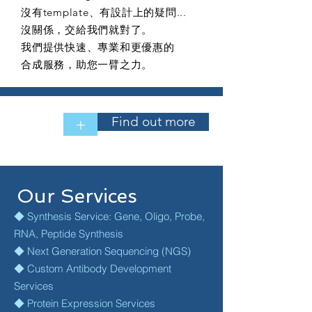
沒有template、有設計上的疑問...
沒關係，交給我們就對了。
我們提供快速、專業和更優惠的
合成服務，助您一臂之力。
Find out more
+
Our Services
◆ Synthesis Service: Gene, Oligo, Probe,
RNA, Peptide Synthesis
◆ Next Generation Sequencing (NGS)
◆ Custom Antibody Development
Services
◆ Protein Expression Services