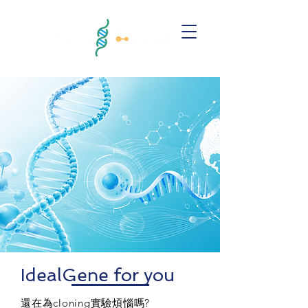
IdealGene for you
還在為cloning實驗煩惱嗎?